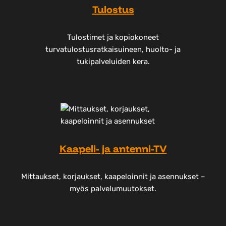
Tulostus
Tulostimet ja kopiokoneet
turvatulostusratkaisuineen, huolto- ja
tukipalveluiden kera.
Kaapeli- ja antenni-TV
Mittaukset, korjaukset, kaapeloinnit ja asennukset –
myös palvelumuutokset.