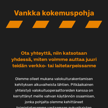
Vankka kokemuspohja
Ota yhteyttä, niin katsotaan
yhdessä, miten voimme auttaa juuri
teidän verkko- tai laitetarpeissanne
Olemme olleet mukana valokuiturakentamisen
kehityksen alkuvaiheista lähtien. Pitkäaikainen
yhteistyö valokuituoperaattoreiden kanssa on
kerryttänyt meille vahvan käytännön osaamisen,
jonka pohjalta olemme kehittäneet
toimintatapamme vastaamaan nykyaikaisten