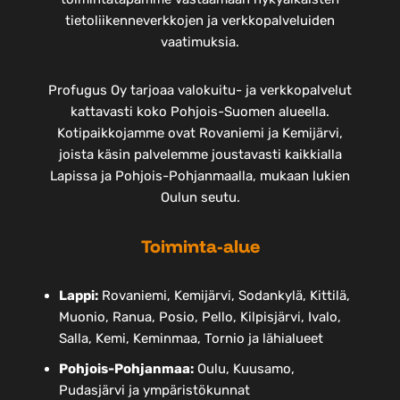
tietoliikenneverkkojen ja verkkopalveluiden
vaatimuksia.
Profugus Oy tarjoaa valokuitu- ja verkkopalvelut
kattavasti koko Pohjois-Suomen alueella.
Kotipaikkojamme ovat Rovaniemi ja Kemijärvi,
joista käsin palvelemme joustavasti kaikkialla
Lapissa ja Pohjois-Pohjanmaalla, mukaan lukien
Oulun seutu.
Toiminta-alue
Lappi:
Rovaniemi, Kemijärvi, Sodankylä, Kittilä,
Muonio, Ranua, Posio, Pello, Kilpisjärvi, Ivalo,
Salla, Kemi, Keminmaa, Tornio ja lähialueet
Pohjois-Pohjanmaa:
Oulu, Kuusamo,
Pudasjärvi ja ympäristökunnat