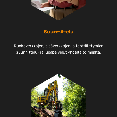
Suunnittelu
Runkoverkkojen, sisäverkkojen ja tonttiliittymien
suunnittelu- ja lupapalvelut yhdeltä toimijalta.