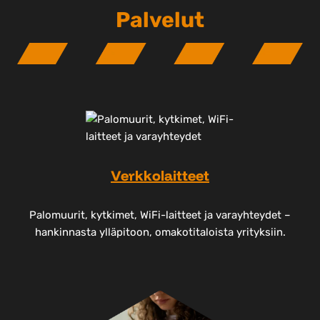
Palvelut
Verkkolaitteet
Palomuurit, kytkimet, WiFi-laitteet ja varayhteydet –
hankinnasta ylläpitoon, omakotitaloista yrityksiin.