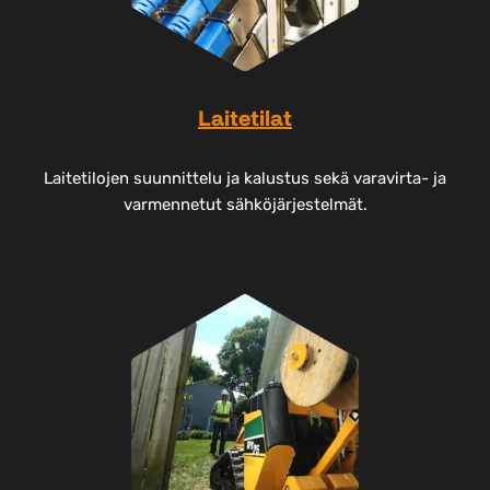
Laitetilat
Laitetilojen suunnittelu ja kalustus sekä varavirta- ja
varmennetut sähköjärjestelmät.