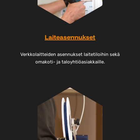
Laiteasennukset
Verkkolaitteiden asennukset laitetiloihin sekä
omakoti- ja taloyhtiöasiakkaille.