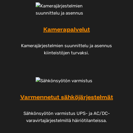
Kamerapalvelut
Kamerajärjestelmien suunnittelu ja asennus
kiinteistöjen turvaksi.
Varmennetut sähköjärjestelmät
Sähkönsyötön varmistus UPS- ja AC/DC-
varavirtajärjestelmillä häiriötilanteissa.