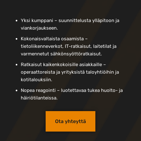
Yksi kumppani – suunnittelusta ylläpitoon ja
viankorjaukseen.
Kokonaisvaltaista osaamista –
tietoliikenneverkot, IT-ratkaisut, laitetilat ja
varmennetut sähkönsyöttöratkaisut.
Ratkaisut kaikenkokoisille asiakkaille –
operaattoreista ja yrityksistä taloyhtiöihin ja
kotitalouksiin.
Nopea reagointi – luotettavaa tukea huolto- ja
häiriötilanteissa.
Ota yhteyttä