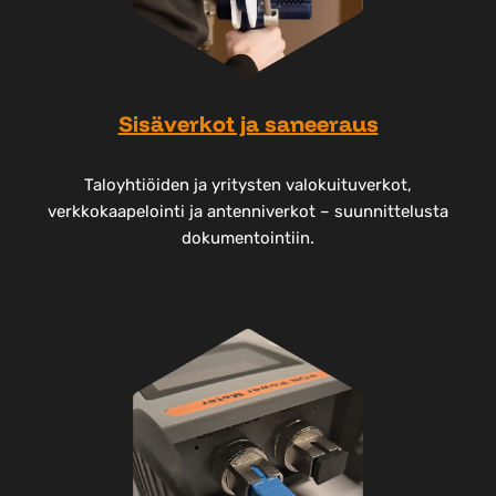
Sisäverkot ja saneeraus
Taloyhtiöiden ja yritysten valokuituverkot,
verkkokaapelointi ja antenniverkot – suunnittelusta
dokumentointiin.