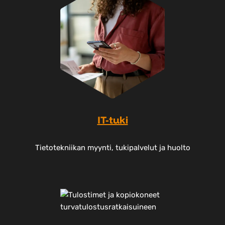
IT-tuki
Tietotekniikan myynti, tukipalvelut ja huolto