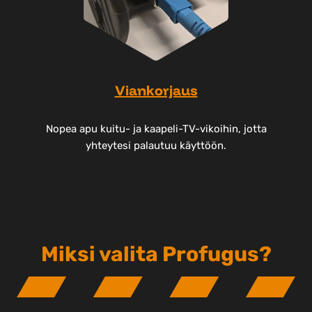
Viankorjaus
Nopea apu kuitu- ja kaapeli-TV-vikoihin, jotta
yhteytesi palautuu käyttöön.
Miksi valita Profugus?