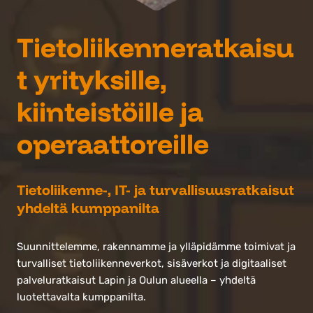
T
ietoliikenneratkaisu
t yrityksille,
kiinteistöille ja
operaattoreille
Tietoliikenne-, IT- ja turvallisuusratkaisut
yhdeltä kumppanilta
Suunnittelemme, rakennamme ja ylläpidämme toimivat ja
turvalliset tietoliikenneverkot, sisäverkot ja digitaaliset
palveluratkaisut Lapin ja Oulun alueella – yhdeltä
luotettavalta kumppanilta.