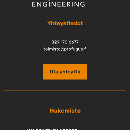
Yhteystiedot
029 170 6677
toimisto@profugus.fi
Ota yhteyttä
Hakemisto