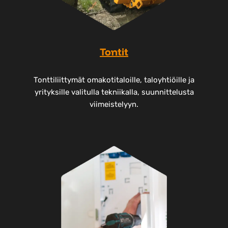
Tontit
Tonttiliittymät omakotitaloille, taloyhtiöille ja
yrityksille valitulla tekniikalla, suunnittelusta
viimeistelyyn.