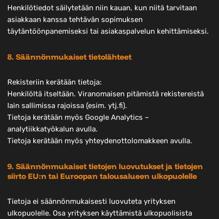
Henkilötiedot säilytetään niin kauan, kun niitä tarvitaan
asiakkaan kanssa tehtävän sopimuksen
täytäntöönpanemiseksi tai asiakaspalvelun kehittämiseksi.
8. Säännönmukaiset tietolähteet
Rekisteriin kerätään tietoja:
Henkilöltä itseltään. Viranomaisen pitämistä rekistereistä
lain sallimissa rajoissa (esim. ytj.fi).
Tietoja kerätään myös Google Analytics –
analytiikkatyökalun avulla.
Tietoja kerätään myös yhteydenottolomakkeen avulla.
9. Säännönmukaiset tietojen luovutukset ja tietojen
siirto EU:n tai Euroopan talousalueen ulkopuolelle
Tietoja ei säännönmukaisesti luovuteta yrityksen
ulkopuolelle. Osa yrityksen käyttämistä ulkopuolisista