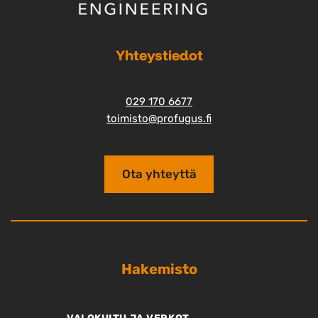
Yhteystiedot
029 170 6677
toimisto@profugus.fi
Ota yhteyttä
Hakemisto