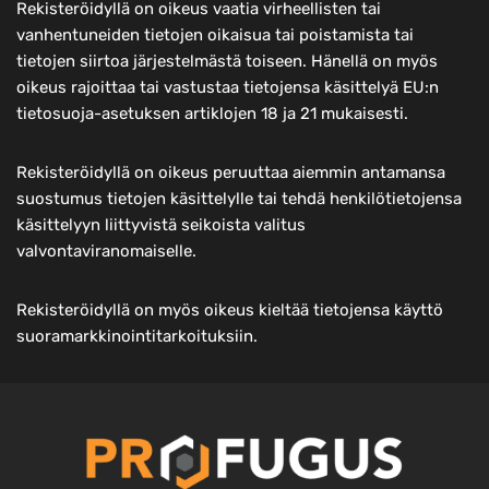
Rekisteröidyllä on oikeus vaatia virheellisten tai
vanhentuneiden tietojen oikaisua tai poistamista tai
tietojen siirtoa järjestelmästä toiseen. Hänellä on myös
oikeus rajoittaa tai vastustaa tietojensa käsittelyä EU:n
tietosuoja-asetuksen artiklojen 18 ja 21 mukaisesti.
Rekisteröidyllä on oikeus peruuttaa aiemmin antamansa
suostumus tietojen käsittelylle tai tehdä henkilötietojensa
käsittelyyn liittyvistä seikoista valitus
valvontaviranomaiselle.
Rekisteröidyllä on myös oikeus kieltää tietojensa käyttö
suoramarkkinointitarkoituksiin.