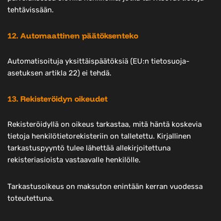
tehtävissään.
12. Automaattinen päätöksenteko
Automatisoituja yksittäispäätöksiä (EU:n tietosuoja-
asetuksen artikla 22) ei tehdä.
13. Rekisteröidyn oikeudet
Rekisteröidyllä on oikeus tarkastaa, mitä häntä koskevia
tietoja henkilötietorekisteriin on talletettu. Kirjallinen
tarkastuspyyntö tulee lähettää allekirjoitettuna
rekisteriasioista vastaavalle henkilölle.
Tarkastusoikeus on maksuton enintään kerran vuodessa
toteutettuna.