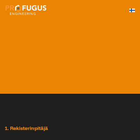
Siirry
suoraan
sisältöön
TIETOSUOJASELOSTE
1. Rekisterinpitäjä