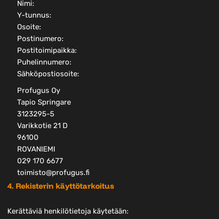
Nimi:
Y-tunnus:
Osoite:
Postinumero:
Postitoimipaikka:
Puhelinnumero:
Sähköpostiosoite:
Profugus Oy
Tapio Springare
3123295-5
Varikkotie 21 D
96100
ROVANIEMI
029 170 6677
toimisto@profugus.fi
4. Rekisterin käyttötarkoitus
Kerättäviä henkilötietoja käytetään: