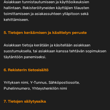
Asiakkaan tunnistautumiseen ja käyttöoikeuksien
hallintaan. Rekisteröityneiden käyttäjien tilausten
toimittamiseen ja asiakassuhteen ylläpitoon sekä
kehittämiseen.
5. Tietojen keräämisen ja käsittelyn peruste
Asiakkaan tietoja kerätään ja käsitellään asiakkaan
suostumuksella, tai asiakkaan kanssa tehtävän sopimuksen
täytäntöön panemiseksi.
6. Rekisterin tietosisältö
Yrityksen nimi, Y-Tunnus, Sähköpostiosoite,
Puhelinnumero, Yhteyshenkilön nimi
7. Tietojen säilytysaika